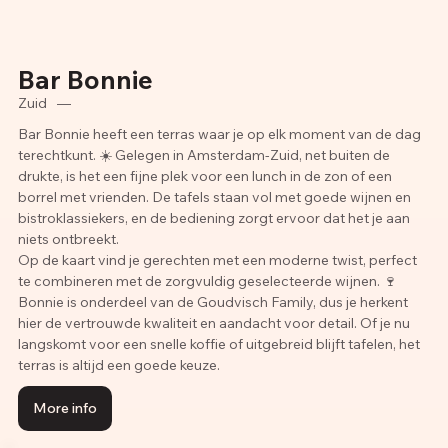
Bar Bonnie
Zuid
—
Bar Bonnie heeft een terras waar je op elk moment van de dag
terechtkunt. ☀️ Gelegen in Amsterdam-Zuid, net buiten de
drukte, is het een fijne plek voor een lunch in de zon of een
borrel met vrienden. De tafels staan vol met goede wijnen en
bistroklassiekers, en de bediening zorgt ervoor dat het je aan
niets ontbreekt.
Op de kaart vind je gerechten met een moderne twist, perfect
te combineren met de zorgvuldig geselecteerde wijnen. 🍷
Bonnie is onderdeel van de Goudvisch Family, dus je herkent
hier de vertrouwde kwaliteit en aandacht voor detail. Of je nu
langskomt voor een snelle koffie of uitgebreid blijft tafelen, het
terras is altijd een goede keuze.
More info