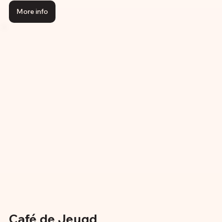
More info
Café de Jeugd