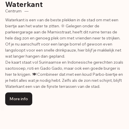
Waterkant
Centrum
—
Waterkant is een van de beste plekken in de stad om met een
biertje aan het water te zitten. 🌞 Gelegen onder de
parkeergarage aan de Marnixstraat, heeft dit ruime terras de
hele dag zon en genoeg plek om met vrienden neer te strijken.
Of je nu aanschuift voor een lange borrel of gewoon even
langsloopt voor een snelle drinkpauze, hier blijf je makkelijk net
wat langer hangen dan gepland.
De kaart staat vol Surinaamse en Indonesische gerechten zoals
saotosoep, roti en Gado Gado, maar ook een goede burger is
hier te krijgen. 🍽️ Combineer dat met een koud Parbo-biertje en
je hebt alles wat je nodig hebt. Zelfs als de zon niet schijnt, blijft
Waterkant een van de fijnste terrassen van de stad.
More info