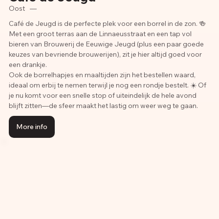
Oost
—
Café de Jeugd is de perfecte plek voor een borrel in de zon. 🍻
Met een groot terras aan de Linnaeusstraat en een tap vol
bieren van Brouwerij de Eeuwige Jeugd (plus een paar goede
keuzes van bevriende brouwerijen), zit je hier altijd goed voor
een drankje.
Ook de borrelhapjes en maaltijden zijn het bestellen waard,
ideaal om erbij te nemen terwijl je nog een rondje bestelt. ☀️ Of
je nu komt voor een snelle stop of uiteindelijk de hele avond
blijft zitten—de sfeer maakt het lastig om weer weg te gaan.
More info