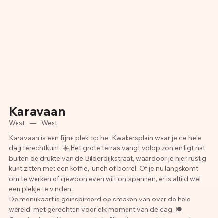
Karavaan
West
—
West
Karavaan is een fijne plek op het Kwakersplein waar je de hele
dag terechtkunt. ☀️ Het grote terras vangt volop zon en ligt net
buiten de drukte van de Bilderdijkstraat, waardoor je hier rustig
kunt zitten met een koffie, lunch of borrel. Of je nu langskomt
om te werken of gewoon even wilt ontspannen, er is altijd wel
een plekje te vinden.
De menukaart is geïnspireerd op smaken van over de hele
wereld, met gerechten voor elk moment van de dag. 🍽️