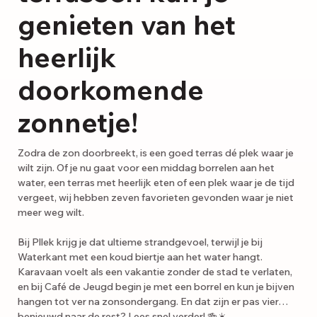
genieten van het
heerlijk
doorkomende
zonnetje!
Zodra de zon doorbreekt, is een goed terras dé plek waar je
wilt zijn. Of je nu gaat voor een middag borrelen aan het
water, een terras met heerlijk eten of een plek waar je de tijd
vergeet, wij hebben zeven favorieten gevonden waar je niet
meer weg wilt.
Bij Pllek krijg je dat ultieme strandgevoel, terwijl je bij
Waterkant met een koud biertje aan het water hangt.
Karavaan voelt als een vakantie zonder de stad te verlaten,
en bij Café de Jeugd begin je met een borrel en kun je bijven
hangen tot ver na zonsondergang. En dat zijn er pas vier…
benieuwd naar de rest? Lees snel verder! 🍻☀️