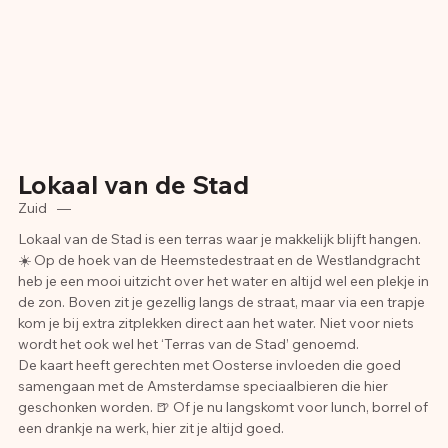
Lokaal van de Stad
Zuid
—
Lokaal van de Stad is een terras waar je makkelijk blijft hangen.
☀️ Op de hoek van de Heemstedestraat en de Westlandgracht
heb je een mooi uitzicht over het water en altijd wel een plekje in
de zon. Boven zit je gezellig langs de straat, maar via een trapje
kom je bij extra zitplekken direct aan het water. Niet voor niets
wordt het ook wel het ‘Terras van de Stad’ genoemd.
De kaart heeft gerechten met Oosterse invloeden die goed
samengaan met de Amsterdamse speciaalbieren die hier
geschonken worden. 🍺 Of je nu langskomt voor lunch, borrel of
een drankje na werk, hier zit je altijd goed.