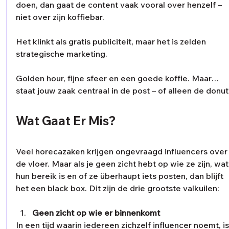
doen, dan gaat de content vaak vooral over henzelf – 
niet over zijn koffiebar.
Het klinkt als gratis publiciteit, maar het is zelden 
strategische marketing. 
Golden hour, fijne sfeer en een goede koffie. Maar… 
staat jouw zaak centraal in de post – of alleen de donu
Wat Gaat Er Mis?
Veel horecazaken krijgen ongevraagd influencers over
de vloer. Maar als je geen zicht hebt op wie ze zijn, wat
hun bereik is en of ze überhaupt iets posten, dan blijft 
het een black box. Dit zijn de drie grootste valkuilen:
Geen zicht op wie er binnenkomt
In een tijd waarin iedereen zichzelf influencer noemt, is