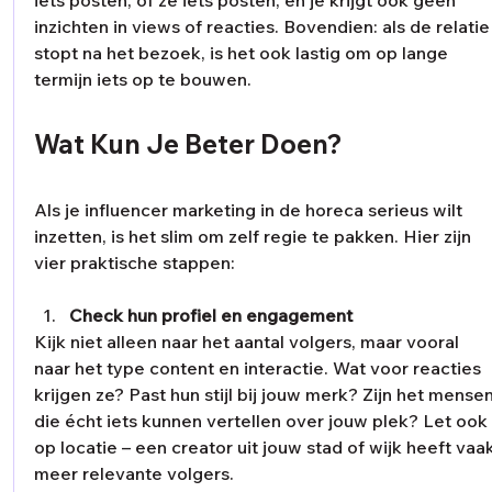
iets posten, of ze iets posten, en je krijgt ook geen 
inzichten in views of reacties. Bovendien: als de relatie
stopt na het bezoek, is het ook lastig om op lange 
termijn iets op te bouwen.
Wat Kun Je Beter Doen?
Als je influencer marketing in de horeca serieus wilt 
inzetten, is het slim om zelf regie te pakken. Hier zijn 
vier praktische stappen:
Check hun profiel en engagement
Kijk niet alleen naar het aantal volgers, maar vooral 
naar het type content en interactie. Wat voor reacties 
krijgen ze? Past hun stijl bij jouw merk? Zijn het mensen
die écht iets kunnen vertellen over jouw plek? Let ook
op locatie – een creator uit jouw stad of wijk heeft vaak
meer relevante volgers.