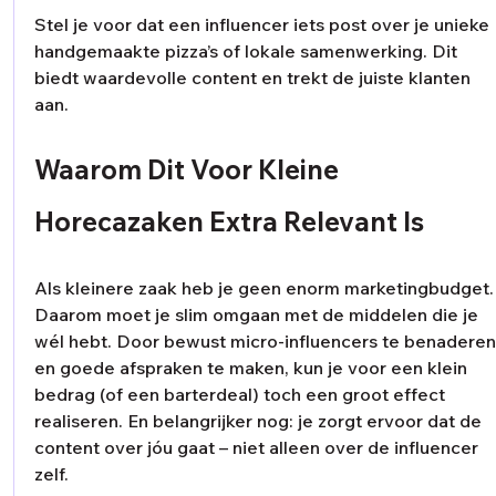
Stel je voor dat een influencer iets post over je unieke 
handgemaakte pizza’s of lokale samenwerking. Dit 
biedt waardevolle content en trekt de juiste klanten 
aan. 
Waarom Dit Voor Kleine 
Horecazaken Extra Relevant Is
Als kleinere zaak heb je geen enorm marketingbudget.
Daarom moet je slim omgaan met de middelen die je 
wél hebt. Door bewust micro-influencers te benaderen
en goede afspraken te maken, kun je voor een klein 
bedrag (of een barterdeal) toch een groot effect 
realiseren. En belangrijker nog: je zorgt ervoor dat de 
content over jóu gaat – niet alleen over de influencer 
zelf.