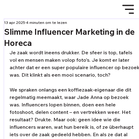
13 apr 2025
4 minuten om te lezen
Slimme Influencer Marketing in de
Horeca
Je zaak wordt ineens drukker. De sfeer is top, tafels 
vol en mensen maken volop foto's. Je komt er later 
achter dat er een super populaire influencer op bezoek
was. Dit klinkt als een mooi scenario, toch? 
We spraken onlangs een koffiezaak-eigenaar die dit 
regelmatig meemaakt, waar Jade Anna op bezoek 
was. Influencers lopen binnen, doen een hele 
fotoshoot, delen content – en vertrekken weer. Het 
resultaat? Drukte. Maar ook: geen idee wie die 
influencers waren, wat hun bereik is, of ze überhaupt 
iets over de zaak gedeeld hebben. En als ze dat al 