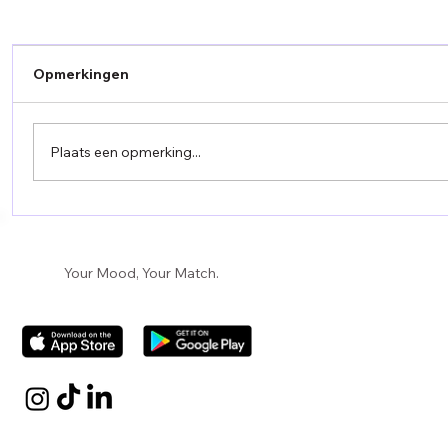
Opmerkingen
Plaats een opmerking...
Creating Impactful Campaigns for the
Hospitality Sector
Your Mood, Your Match.